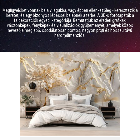
Megfigyelőket vonnak be a világukba, vagy éppen ellenkezőleg - keresztezik a
keretet, és egy bizonyos lépéssel belépnek a térbe. A 3D-s fotótapéták a
faldekorációk egyedi kategóriája. Bemutatjuk az eredeti grafikák,
vászonképek, fényképek és vizualizációk gyűjteményét, amelyek közös
nevezője meglepő, csodálatosan pontos, nagyon profi és hosszú távú
háromdimenziós.