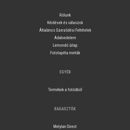
Rólunk
Kérdések és válaszok
Általános Szerződési Feltételek
Adatvedelem
Lemondó űrlap
Fototapéta minták
EGYÉB
Termékek a fotódból
RAGASZTÓK
Metylan Direct