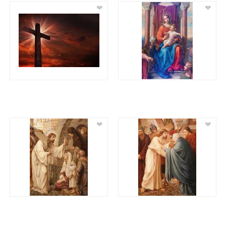
❤
❤
❤
❤