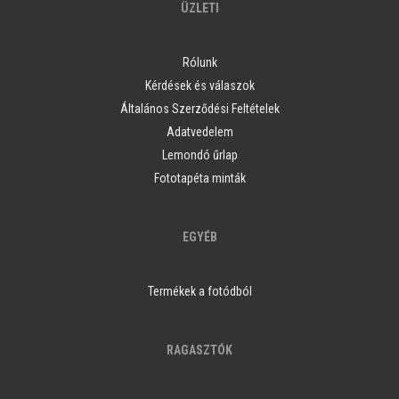
ÜZLETI
Rólunk
Kérdések és válaszok
Általános Szerződési Feltételek
Adatvedelem
Lemondó űrlap
Fototapéta minták
EGYÉB
Termékek a fotódból
RAGASZTÓK