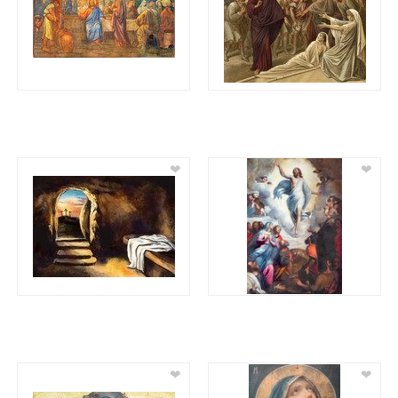
❤
❤
❤
❤