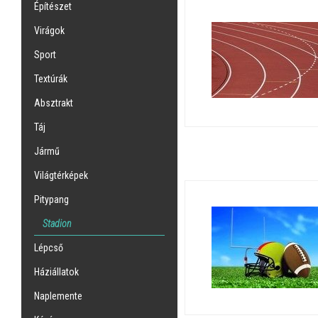
Építészet
Virágok
Sport
Textúrák
Absztrakt
Táj
Jármű
Világtérképek
Pitypang
Stadion
Lépcső
Háziállatok
Naplemente