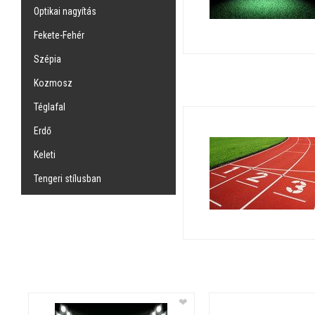
Optikai nagyítás
Fekete-Fehér
Szépia
Kozmosz
Téglafal
Erdő
Keleti
Tengeri stílusban
❤