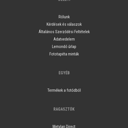
Rólunk
Kérdések és válaszok
Általános Szerződési Feltételek
Adatvedelem
Lemondó űrlap
Fototapéta minták
EGYÉB
Termékek a fotódból
RAGASZTÓK
Metylan Direct