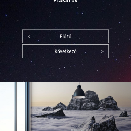
PLAKÁTOK
<
Előző
Következő
>