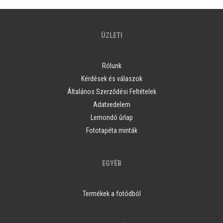
ÜZLETI
Rólunk
Kérdések és válaszok
Általános Szerződési Feltételek
Adatvedelem
Lemondó űrlap
Fototapéta minták
EGYÉB
Termékek a fotódból