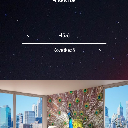
PLAKÁTOK
<
Előző
Következő
>