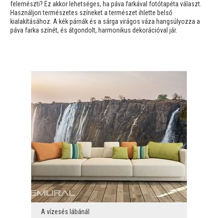
felemészti? Ez akkor lehetséges, ha páva farkával fotótapéta választ.
Használjon természetes színeket a természet ihlette belső
kialakításához. A kék párnák és a sárga virágos váza hangsúlyozza a
páva farka színét, és átgondolt, harmonikus dekorációval jár.
A vízesés lábánál