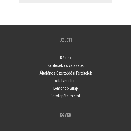
ÜZLETI
Rólunk
Kérdések és válaszok
Általános Szerződési Feltételek
Adatvedelem
Lemondó űrlap
Fototapéta minták
EGYÉB