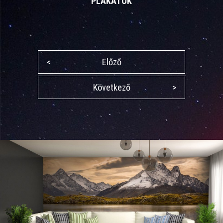
PLAKÁTOK
<
Előző
Következő
>