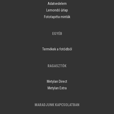
Adatvedelem
Lemondó űrlap
Fototapéta minták
EGYÉB
Termékek a fotódból
RAGASZTÓK
Metylan Direct
Metylan Extra
MARADJUNK KAPCSOLATBAN