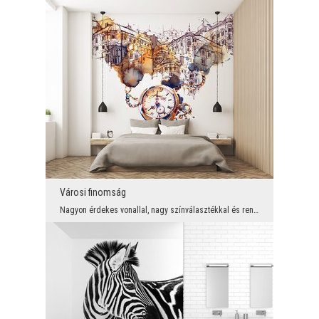
Városi finomság
Nagyon érdekes vonallal, nagy színválasztékkal és rendkívül érdekes témákkal - tehát nem csoda, h...