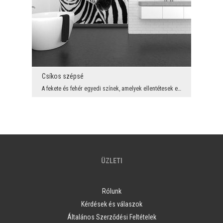
Csíkos szépsé
A fekete és fehér egyedi színek, amelyek ellentétesek egymással, ugyanakkor annyira közösek egymá...
ÜZLETI
Rólunk
Kérdések és válaszok
Általános Szerződési Feltételek