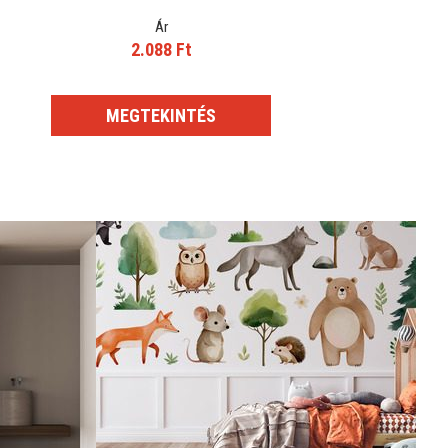
Ár
2.088 Ft
MEGTEKINTÉS